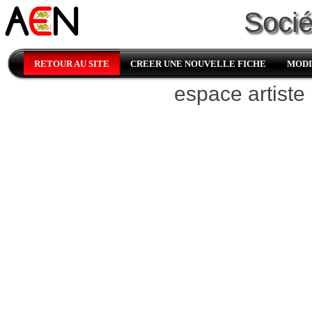
Sociét
RETOUR AU SITE
CREER UNE NOUVELLE FICHE
MODI
espace artiste