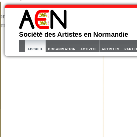
Société des Artistes en Normandie
ACCUEIL
ORGANISATION
ACTIVITE
ARTISTES
PARTE