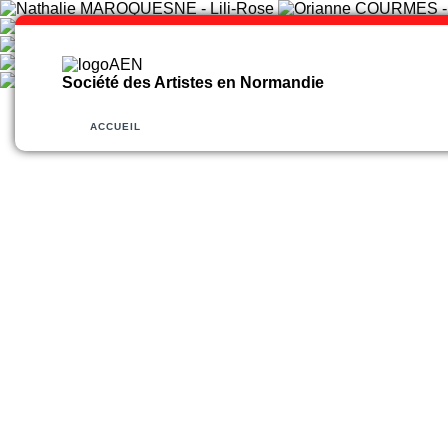
Société des Artistes en Normandie
ACCUEIL
ORGANISATION
ACTIVITE
ARTISTES
PARTE