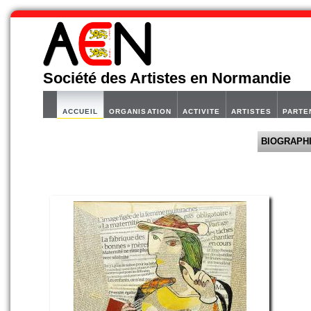
Société des Artistes en Normandie
ACCUEIL
ORGANISATION
ACTIVITE
ARTISTES
PARTE
BIOGRAPH