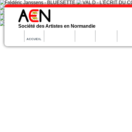
Société des Artistes en Normandie
ACCUEIL
ORGANISATION
ACTIVITE
ARTISTES
PARTE