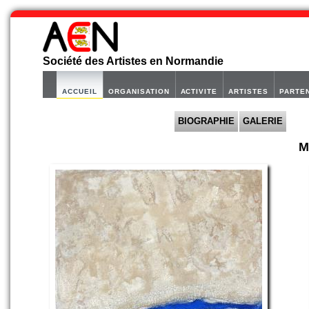
Société des Artistes en Normandie
ACCUEIL
ORGANISATION
ACTIVITE
ARTISTES
PARTE
BIOGRAPHIE
GALERIE
M