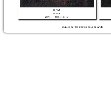
ML153
MIXTE
2022
100 x 100 cm
cliquez sur les photos pour agrandir