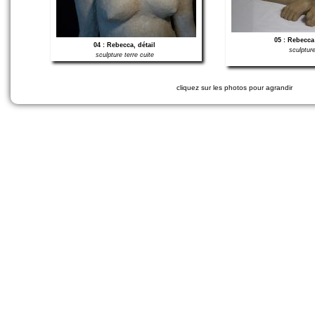
05 : Rebecca
04 : Rebecca, détail
sculpture
sculpture terre cuite
cliquez sur les photos pour agrandir