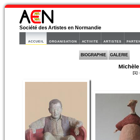
Société des Artistes en Normandie
ACCUEIL
ORGANISATION
ACTIVITE
ARTISTES
PARTE
BIOGRAPHIE
GALERIE
Michèl
[1]
-