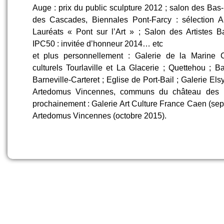
Auge : prix du public sculpture 2012 ; salon des Ba
des Cascades, Biennales Pont-Farcy : sélection 
Lauréats « Pont sur l’Art » ; Salon des Artistes 
IPC50 : invitée d’honneur 2014… etc
et plus personnellement : Galerie de la Marine 
culturels Tourlaville et La Glacerie ; Quettehou ; Ba
Barneville-Carteret ; Eglise de Port-Bail ; Galerie El
Artedomus Vincennes, communs du château des Ra
prochainement : Galerie Art Culture France Caen (sep
Artedomus Vincennes (octobre 2015).