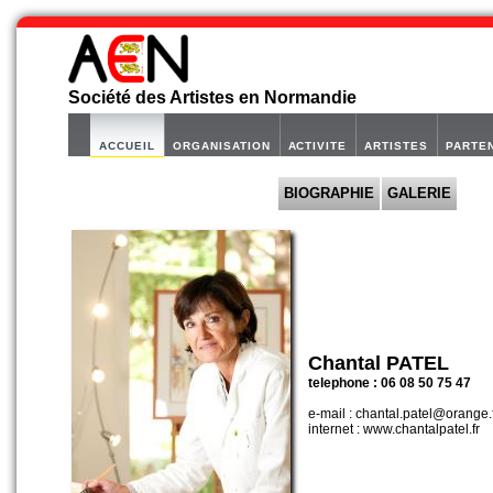
Société des Artistes en Normandie
ACCUEIL
ORGANISATION
ACTIVITE
ARTISTES
PARTE
BIOGRAPHIE
GALERIE
Chantal PATEL
telephone : 06 08 50 75 47
e-mail : chantal.patel@orange.
internet : www.chantalpatel.fr