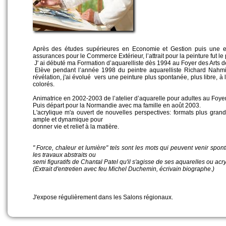
Après des études supérieures en Economie et Gestion puis une ex
assurances pour le Commerce Extérieur, l’attrait pour la peinture fut le p
J' ai débuté ma Formation d’aquarelliste dès 1994 au Foyer des Arts 
Elève pendant l’année 1998 du peintre aquarelliste Richard Nahmi
révélation, j'ai évolué vers une peinture plus spontanée, plus libre, 
colorés.
Animatrice en 2002-2003 de l’atelier d’aquarelle pour adultes au Foy
Puis départ pour la Normandie avec ma famille en août 2003.
L'acrylique m'a ouvert de nouvelles perspectives: formats plus grand
ample et dynamique pour
donner vie et relief à la matière.
" Force, chaleur et lumière" tels sont les mots qui peuvent venir spon
les travaux abstraits ou
semi figuratifs de Chantal Patel qu'il s'agisse de ses aquarelles ou acry
(Extrait d'entretien avec feu Michel Duchemin, écrivain biographe.)
J'expose régulièrement dans les Salons régionaux.