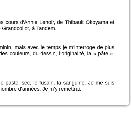
i les cours d'Annie Lenoir, de Thibault Okoyama et
ne Grandcollot, à Tandem.
minin, mais avec le temps je m’interroge de plus
des couleurs, du dessin, l’originalité, la « pâte ».
e, le pastel sec, le fusain, la sanguine. Je me suis
in nombre d’années. Je m’y remettrai.