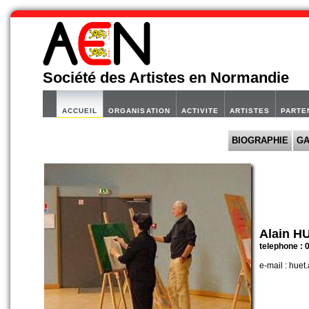
Société des Artistes en Normandie
ACCUEIL
ORGANISATION
ACTIVITE
ARTISTES
PARTE
BIOGRAPHIE
GA
Alain H
telephone : 
e-mail : hue