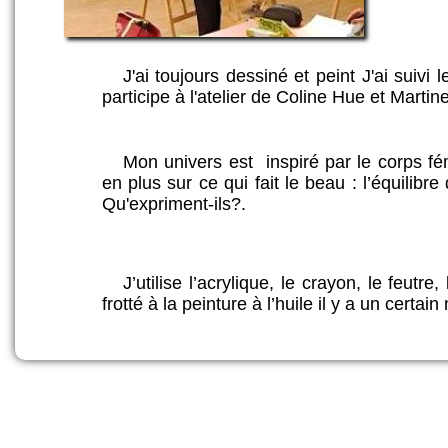
J'ai toujours dessiné et peint J'ai suiv
participe à l'atelier de Coline Hue et Marti
Mon univers est inspiré par le corps fé
en plus sur ce qui fait le beau : l’équilibre 
Qu'expriment-ils?.
J’utilise l’acrylique, le crayon, le feutr
frotté à la peinture à l’huile il y a un certa