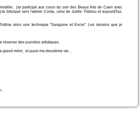
 modèle, j'ai participé aux cours du soir des Beaux Arts de Caen avec
ai bifurqué vers l'atelier Conta, celui de Joëlle Tribhou et aujourd'hui,
 J'utilise alors une technique "Sanguine et Encre". Les dessins que je
e réserver des journées artistiques.
 grand mère, et aussi ma deuxième vie...
n.