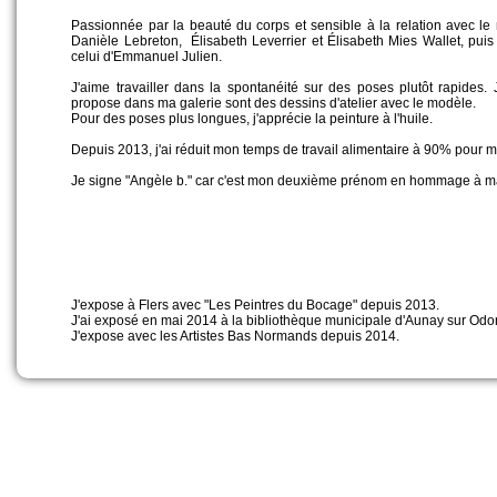
Passionnée par la beauté du corps et sensible à la relation avec le
Danièle Lebreton, Élisabeth Leverrier et Élisabeth Mies Wallet, puis j'
celui d'Emmanuel Julien.
J'aime travailler dans la spontanéité sur des poses plutôt rapides.
propose dans ma galerie sont des dessins d'atelier avec le modèle.
Pour des poses plus longues, j'apprécie la peinture à l'huile.
Depuis 2013, j'ai réduit mon temps de travail alimentaire à 90% pour m
Je signe "Angèle b." car c'est mon deuxième prénom en hommage à ma
J'expose à Flers avec "Les Peintres du Bocage" depuis 2013.
J'ai exposé en mai 2014 à la bibliothèque municipale d'Aunay sur Odo
J'expose avec les Artistes Bas Normands depuis 2014.