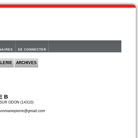
NAIRES
SE CONNECTER
LERIE
ARCHIVES
E B
SUR ODON (14310)
ssonmariepierre@gmail.com