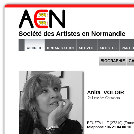
Société des Artistes en Normandie
ACCUEIL
ORGANISATION
ACTIVITE
ARTISTES
PARTE
BIOGRAPHIE
GA
Anita VOLOIR
241 rue des Coutances
BEUZEVILLE (27210) (Franc
telephone : 06.21.04.00.10