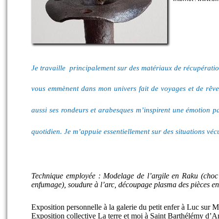
Je travaille principalement sur des matériaux de récupératio
vous emmènent dans mon univers fait de voyages et de rêve
aussi ses rondeurs et arabesques m’inspirent une émotion pa
quotidien. Je m’appuie essentiellement sur des situations vé
Technique employée : Modelage de l’argile en Raku (choc
enfumage), soudure à l’arc, découpage plasma des pièces e
Exposition personnelle à la galerie du petit enfer à Luc sur 
Exposition collective La terre et moi à Saint Barthélémy d’A