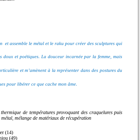
n et assemble le métal et le raku pour créer des sculptures qui
s doux et poétiques.
La douceur incarnée par la femme, mais
rticulière et m’amènent à la représenter dans des postures du
cues pour libérer ce que cache mon âme.
 thermique de températures provoquant des craquelures puis
n métal, mélange de matériaux de récupération
Mer (14)
njou (49)