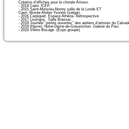
Création d’affiches pour la chorale Arrioso.
- 2014 Caen. ICEP.
- 2015 Saint-Manvieu-Norrey salle de la Londe ET
Caen. Musée Atelier Yvonne Guégan.
- 2016 Carpiquet. Espace Athéna. Rétrospective.
- 2017 Louvigny.. Salle Brassaï.
- 2018 Journée ’’portes ouvertes’’ des ateliers d’artistes du Calvad
- 2019 (Havre). Notre-Dame-de-Gravenchon. Galerie du Parc.
- 2020 Villers-Bocage. (Expo groupe).