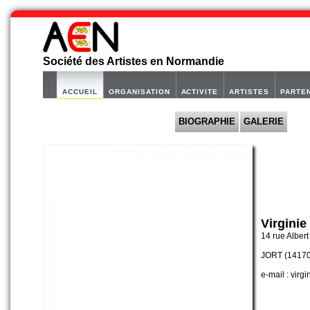
Société des Artistes en Normandie
ACCUEIL
ORGANISATION
ACTIVITE
ARTISTES
PARTE
BIOGRAPHIE
GALERIE
Virgini
14 rue Albert
JORT (14170
e-mail : virg