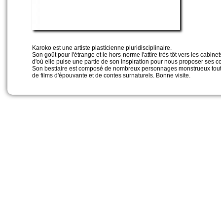
Karoko est une artiste plasticienne pluridisciplinaire.
Son goût pour l'étrange et le hors-norme l'attire très tôt vers les cabine
d'où elle puise une partie de son inspiration pour nous proposer ses co
Son bestiaire est composé de nombreux personnages monstrueux tout d
de films d'épouvante et de contes surnaturels. Bonne visite.