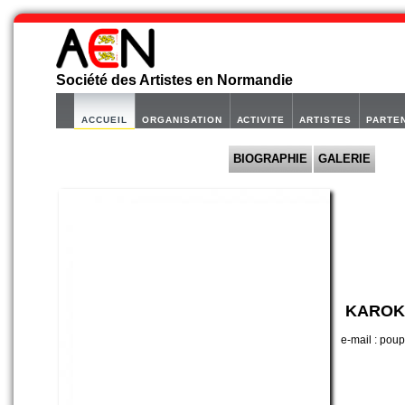
Société des Artistes en Normandie
ACCUEIL
ORGANISATION
ACTIVITE
ARTISTES
PARTE
BIOGRAPHIE
GALERIE
KAROK
e-mail : po