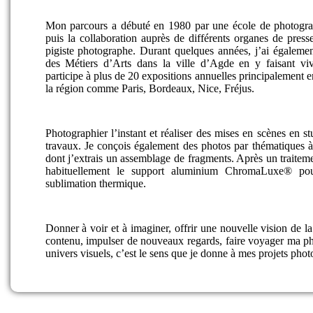
Mon parcours a débuté en 1980 par une école de photogr
puis la collaboration auprès de différents organes de press
pigiste photographe. Durant quelques années, j’ai également
des Métiers d’Arts dans la ville d’Agde en y faisant vivr
participe à plus de 20 expositions annuelles principalement e
la région comme Paris, Bordeaux, Nice, Fréjus.
Photographier l’instant et réaliser des mises en scènes en 
travaux. Je conçois également des photos par thématiques à 
dont j’extrais un assemblage de fragments. Après un traitemen
habituellement le support aluminium ChromaLuxe® pou
sublimation thermique.
Donner à voir et à imaginer, offrir une nouvelle vision de la 
contenu, impulser de nouveaux regards, faire voyager ma ph
univers visuels, c’est le sens que je donne à mes projets pho