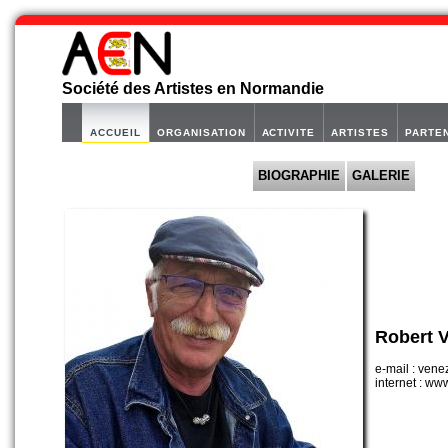
Société des Artistes en Normandie
ACCUEIL
ORGANISATION
ACTIVITE
ARTISTES
PARTE
BIOGRAPHIE
GALERIE
Robert 
e-mail : ven
internet : ww