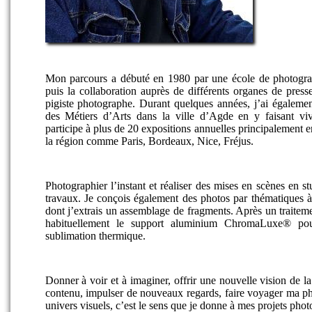
Mon parcours a débuté en 1980 par une école de photogr
puis la collaboration auprès de différents organes de press
pigiste photographe. Durant quelques années, j’ai également
des Métiers d’Arts dans la ville d’Agde en y faisant vivr
participe à plus de 20 expositions annuelles principalement e
la région comme Paris, Bordeaux, Nice, Fréjus.
Photographier l’instant et réaliser des mises en scènes en 
travaux. Je conçois également des photos par thématiques à 
dont j’extrais un assemblage de fragments. Après un traitemen
habituellement le support aluminium ChromaLuxe® pou
sublimation thermique.
Donner à voir et à imaginer, offrir une nouvelle vision de la 
contenu, impulser de nouveaux regards, faire voyager ma ph
univers visuels, c’est le sens que je donne à mes projets pho