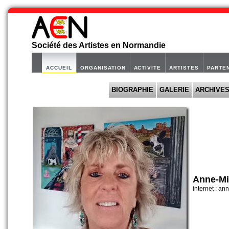
Société des Artistes en Normandie
ACCUEIL
ORGANISATION
ACTIVITE
ARTISTES
PARTE
BIOGRAPHIE
GALERIE
ARCHIVE
Anne-M
internet : a