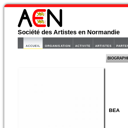
Société des Artistes en Normandie
ACCUEIL
ORGANISATION
ACTIVITE
ARTISTES
PARTE
BIOGRAPH
BEA