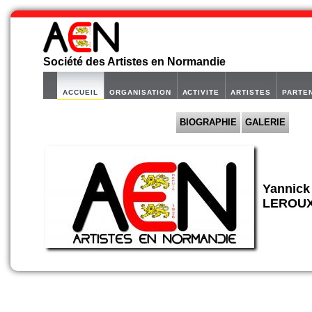
Société des Artistes en Normandie
ACCUEIL
ORGANISATION
ACTIVITE
ARTISTES
PARTE
BIOGRAPHIE
GALERIE
Yannick
LEROU