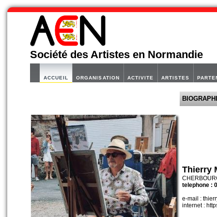
Société des Artistes en Normandie
ACCUEIL
ORGANISATION
ACTIVITE
ARTISTES
PARTE
BIOGRAPH
Thierry
CHERBOURG-
telephone :
e-mail : thi
internet : htt