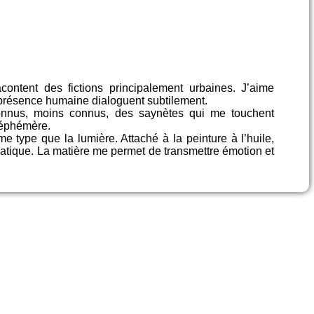
content des fictions principalement urbaines. J’aime
 présence humaine dialoguent subtilement.
connus, moins connus, des saynètes qui me touchent
e éphémère.
 type que la lumière. Attaché à la peinture à l’huile,
omatique. La matière me permet de transmettre émotion et