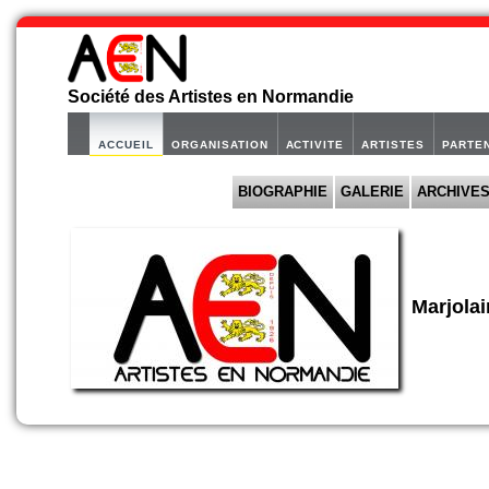
Société des Artistes en Normandie
ACCUEIL
ORGANISATION
ACTIVITE
ARTISTES
PARTE
BIOGRAPHIE
GALERIE
ARCHIVE
Marjola