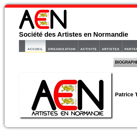
Société des Artistes en Normandie
ACCUEIL
ORGANISATION
ACTIVITE
ARTISTES
PARTE
BIOGRAPH
Patric