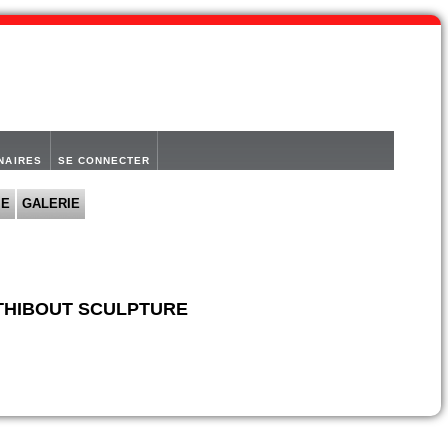
NAIRES
SE CONNECTER
IE
GALERIE
e THIBOUT SCULPTURE