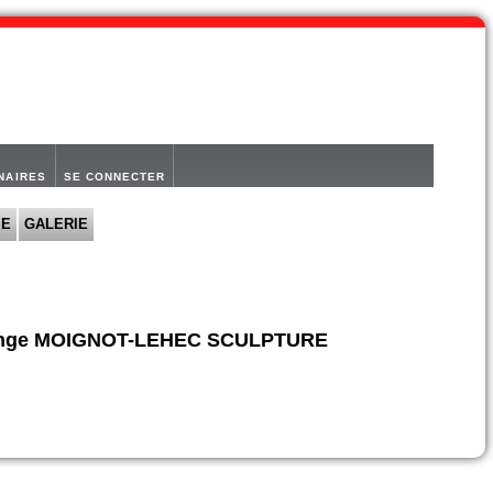
NAIRES
SE CONNECTER
IE
GALERIE
Ange MOIGNOT-LEHEC SCULPTURE