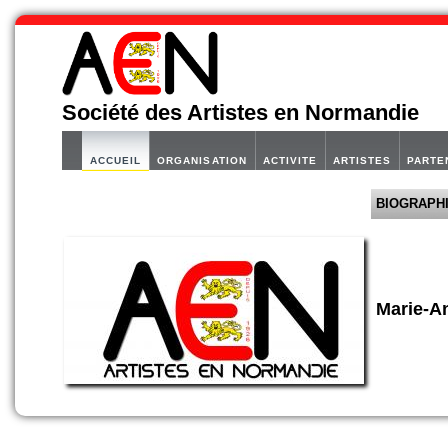
Société des Artistes en Normandie
ACCUEIL
ORGANISATION
ACTIVITE
ARTISTES
PARTE
BIOGRAPH
Marie-