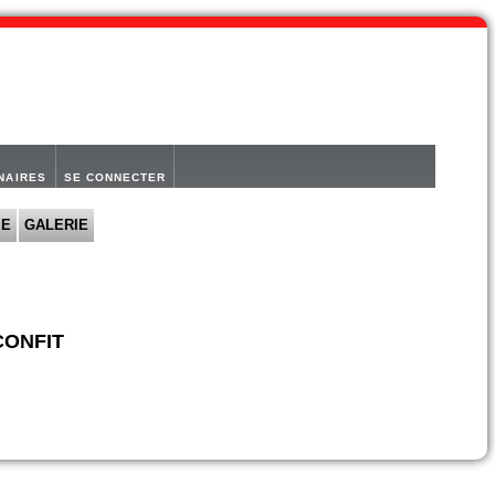
NAIRES
SE CONNECTER
IE
GALERIE
CONFIT