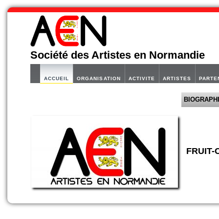
Société des Artistes en Normandie
ACCUEIL
ORGANISATION
ACTIVITE
ARTISTES
PARTE
BIOGRAPH
FRUIT-