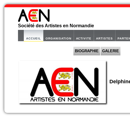
Société des Artistes en Normandie
ACCUEIL
ORGANISATION
ACTIVITE
ARTISTES
PARTE
BIOGRAPHIE
GALERIE
Delphi