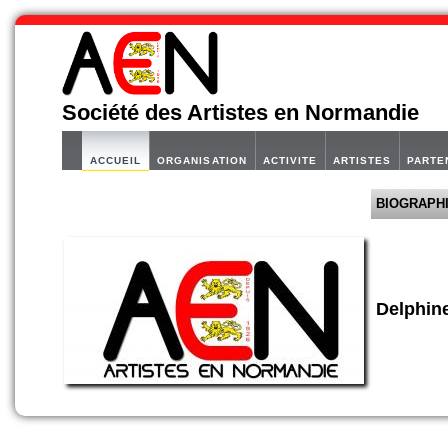
Société des Artistes en Normandie
ACCUEIL
ORGANISATION
ACTIVITE
ARTISTES
PARTE
BIOGRAPH
Delphi