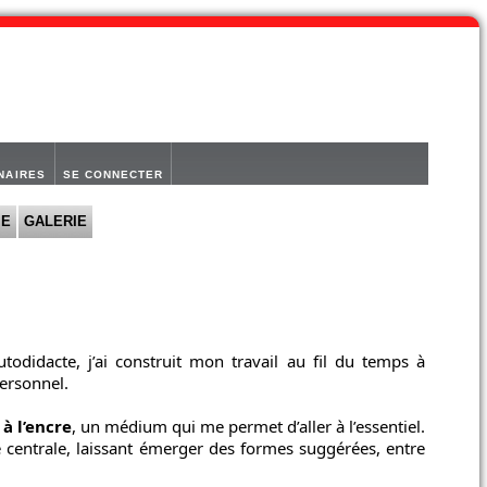
NAIRES
SE CONNECTER
IE
GALERIE
todidacte, j’ai construit mon travail au fil du temps à
personnel.
à l’encre
, un médium qui me permet d’aller à l’essentiel.
ce centrale, laissant émerger des formes suggérées, entre