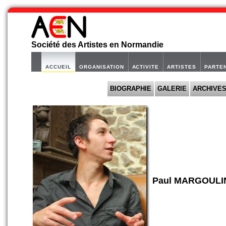
Société des Artistes en Normandie
ACCUEIL
ORGANISATION
ACTIVITE
ARTISTES
PARTE
BIOGRAPHIE
GALERIE
ARCHIVE
Paul MARGOULI