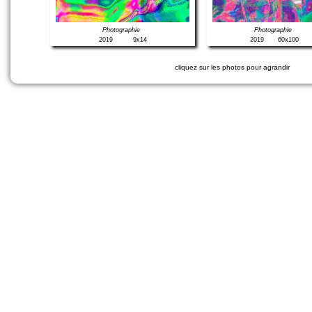
Photographie
Photographie
2019
9x14
2019
60x100
cliquez sur les photos pour agrandir