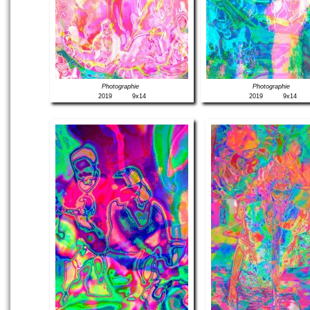
Photographie
Photographie
2019
9x14
2019
9x14