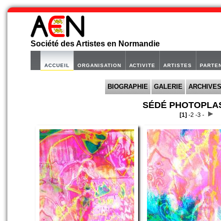
Société des Artistes en Normandie
ACCUEIL
ORGANISATION
ACTIVITE
ARTISTES
PARTE
BIOGRAPHIE
GALERIE
ARCHIVE
SÉDÉ PHOTOPLAS
[1]
-
2 -
3 -