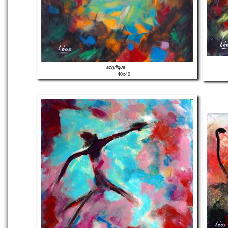
acrylique
40x40