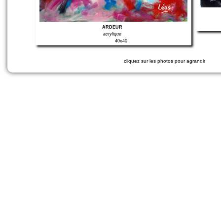
ARDEUR
acrylique
40x40
cliquez sur les photos pour agrandir