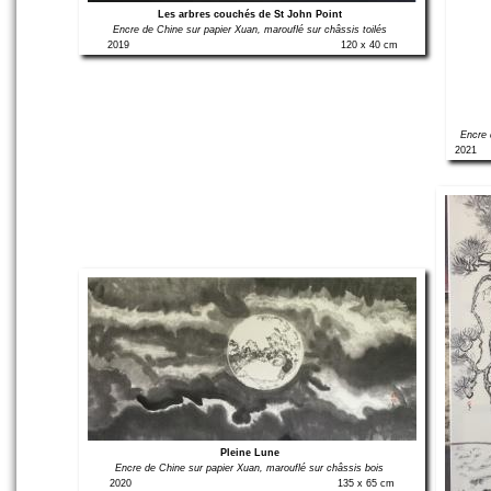
Les arbres couchés de St John Point
Encre de Chine sur papier Xuan, marouflé sur châssis toilés
2019
120 x 40 cm
Encre 
2021
Pleine Lune
Encre de Chine sur papier Xuan, marouflé sur châssis bois
2020
135 x 65 cm