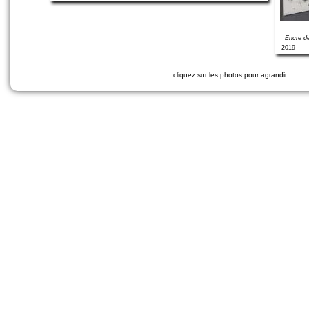
Encre de
2019
cliquez sur les photos pour agrandir