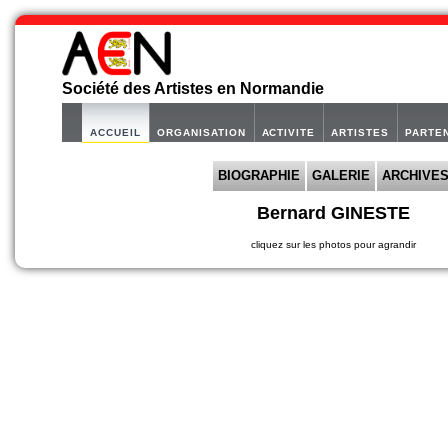
Société des Artistes en Normandie
ACCUEIL
ORGANISATION
ACTIVITE
ARTISTES
PARTE
BIOGRAPHIE
GALERIE
ARCHIVE
Bernard GINESTE
cliquez sur les photos pour agrandir