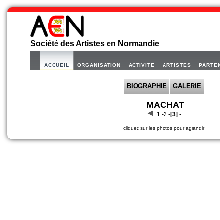
Société des Artistes en Normandie
ACCUEIL
ORGANISATION
ACTIVITE
ARTISTES
PARTE
BIOGRAPHIE
GALERIE
MACHAT
1 -
2 -
[3]
-
cliquez sur les photos pour agrandir