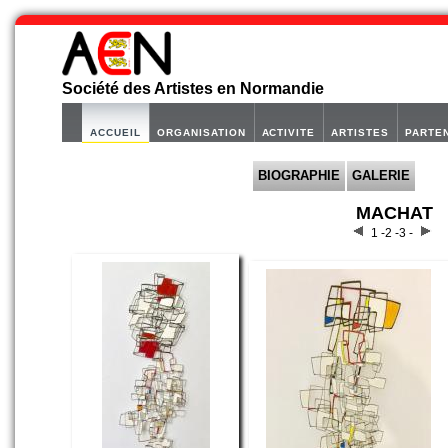
Société des Artistes en Normandie
ACCUEIL
ORGANISATION
ACTIVITE
ARTISTES
PARTE
BIOGRAPHIE
GALERIE
MACHAT
1 -
2 -
3 -