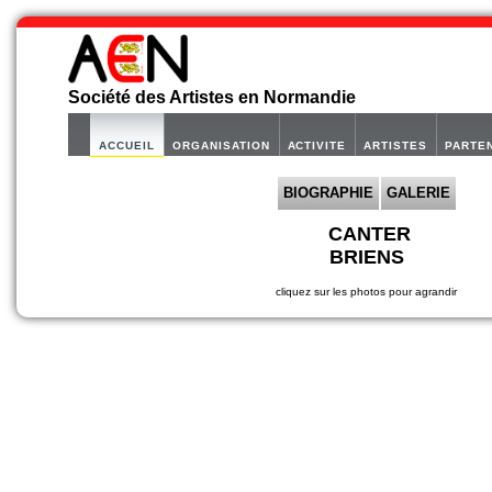
Société des Artistes en Normandie
ACCUEIL
ORGANISATION
ACTIVITE
ARTISTES
PARTE
BIOGRAPHIE
GALERIE
CANTER
BRIENS
cliquez sur les photos pour agrandir