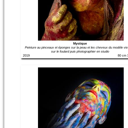
Mystique
Peinture au pinceaux et éponges sur la peau et les cheveux du modéle viv
sur le foulard puis photographier en studio
2019
80 cm 