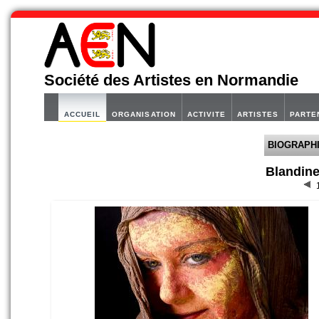
Société des Artistes en Normandie
ACCUEIL
ORGANISATION
ACTIVITE
ARTISTES
PARTE
BIOGRAPH
Blandin