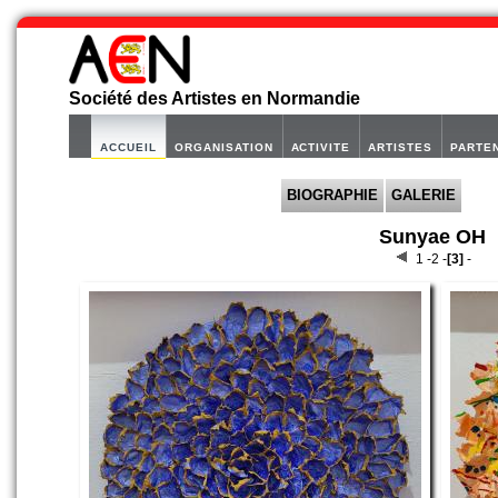
Société des Artistes en Normandie
ACCUEIL
ORGANISATION
ACTIVITE
ARTISTES
PARTE
BIOGRAPHIE
GALERIE
Sunyae OH
1 -
2 -
[3]
-