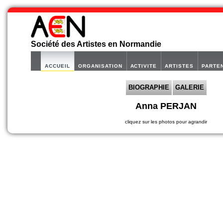
Société des Artistes en Normandie
ACCUEIL
ORGANISATION
ACTIVITE
ARTISTES
PARTE
BIOGRAPHIE
GALERIE
Anna PERJAN
cliquez sur les photos pour agrandir