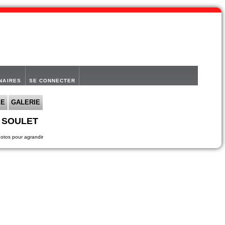
NAIRES
SE CONNECTER
IE
GALERIE
t SOULET
hotos pour agrandir