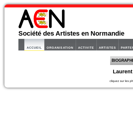
Société des Artistes en Normandie
ACCUEIL
ORGANISATION
ACTIVITE
ARTISTES
PARTE
BIOGRAPH
Lauren
cliquez sur les p