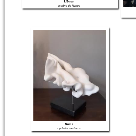
L'Ecran
marbre de Naxos
Nudis
Lychnitis de Paros