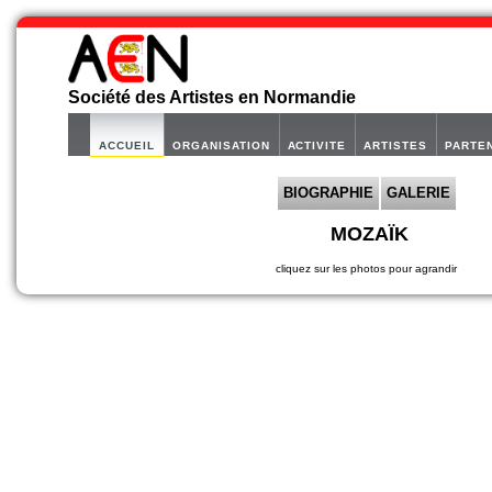
Société des Artistes en Normandie
ACCUEIL
ORGANISATION
ACTIVITE
ARTISTES
PARTE
BIOGRAPHIE
GALERIE
MOZAÏK
cliquez sur les photos pour agrandir