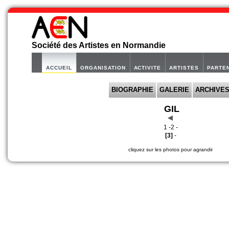
Société des Artistes en Normandie
ACCUEIL
ORGANISATION
ACTIVITE
ARTISTES
PARTE
BIOGRAPHIE
GALERIE
ARCHIVE
GIL
1 -
2 -
[3]
-
cliquez sur les photos pour agrandir