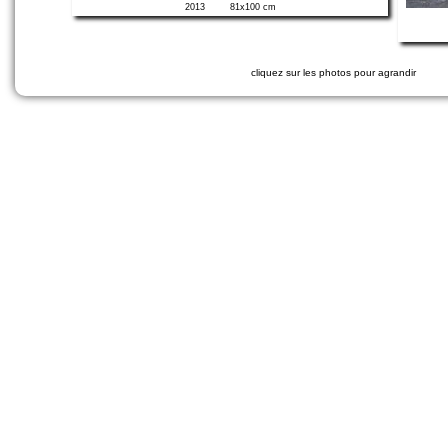
2013
81x100 cm
cliquez sur les photos pour agrandir