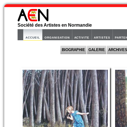
Société des Artistes en Normandie
ACCUEIL
ORGANISATION
ACTIVITE
ARTISTES
PARTE
BIOGRAPHIE
GALERIE
ARCHIVE