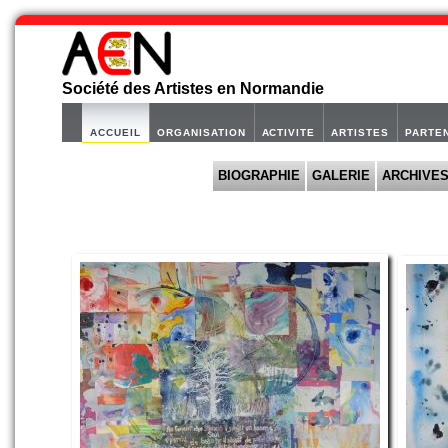
Société des Artistes en Normandie
ACCUEIL
ORGANISATION
ACTIVITE
ARTISTES
PARTE
BIOGRAPHIE
GALERIE
ARCHIVE