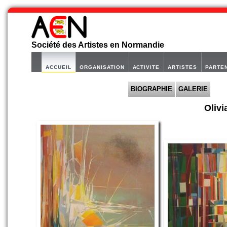
Société des Artistes en Normandie
ACCUEIL
ORGANISATION
ACTIVITE
ARTISTES
PARTE
BIOGRAPHIE
GALERIE
Oliv