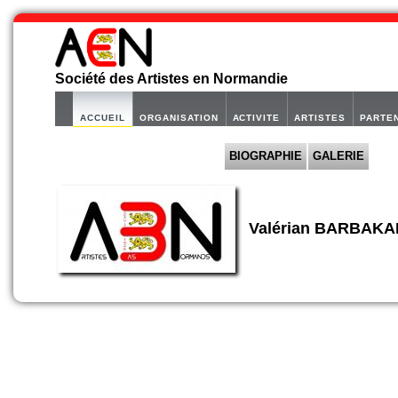
Société des Artistes en Normandie
ACCUEIL
ORGANISATION
ACTIVITE
ARTISTES
PARTE
BIOGRAPHIE
GALERIE
Valérian BARBAK