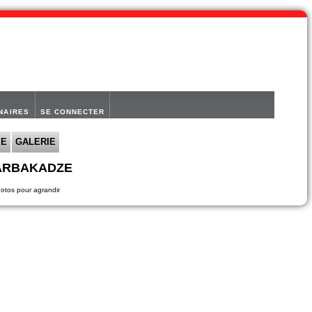
NAIRES
SE CONNECTER
IE
GALERIE
BARBAKADZE
hotos pour agrandir