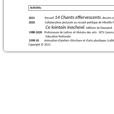
Activités.
14 Chants effervescents
2021
Recueil
, dessins 
2020
Collaboration picturale au recueil poétique de Mireille 
Ce lointain inachevé
, éditions du Douayeul
.
1988-2020
Professeure de Lettres et Histoire des arts - BTS Comm
Education Nationale.
1998-20
Animation d’ateliers d’écriture et d’arts plastiques (collè
Copyright © 2013