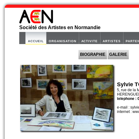
Société des Artistes en Normandie
ACCUEIL
ORGANISATION
ACTIVITE
ARTISTES
PARTE
BIOGRAPHIE
GALERIE
Sylvie 
5, rue de la 
HERENGUERV
telephone : 
e-mail : syl
internet : ww