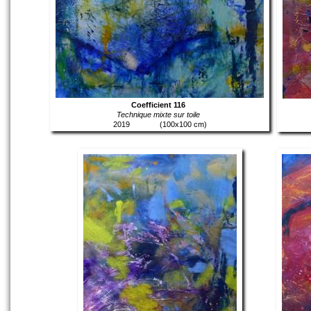
Coefficient 116
Technique mixte sur toile
2019
(100x100 cm)